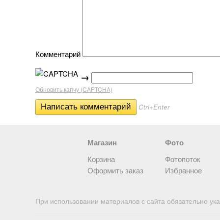
Комментарий
→
Обновить капчу (CAPTCHA)
Ctrl+Enter
Магазин
Фото
Корзина
Фотопоток
Оформить заказ
Избранное
При использовании материалов с сайта обязательно ука