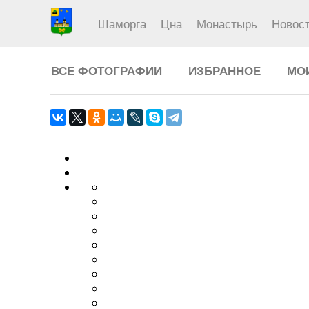
Шаморга
Цна
Монастырь
Новос
ВСЕ ФОТОГРАФИИ
ИЗБРАННОЕ
МО