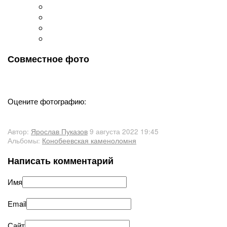
Совместное фото
Оцените фотографию:
Автор:
Ярослав Пуказов
9 августа 2022 19:45
Альбомы:
Конобеевская каменоломня
Написать комментарий
Имя
Email
Сайт