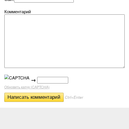
Комментарий
→
Обновить капчу (CAPTCHA)
Ctrl+Enter