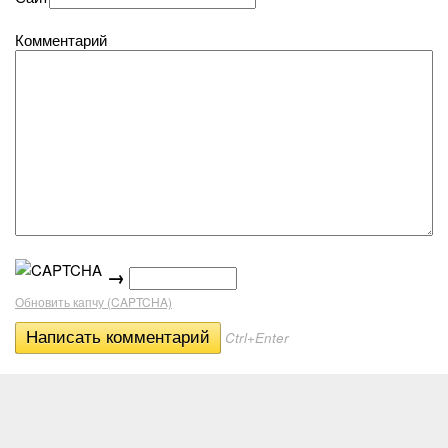
Комментарий
→
Обновить капчу (CAPTCHA)
Ctrl+Enter