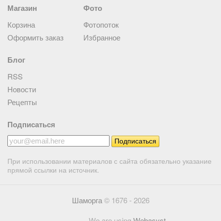
Магазин
Фото
Корзина
Фотопоток
Оформить заказ
Избранное
Блог
RSS
Новости
Рецепты
Подписаться
При использовании материалов с сайта обязательно указание
прямой ссылки на источник.
Шаморга
© 1676 - 2026
We are using
Webasyst