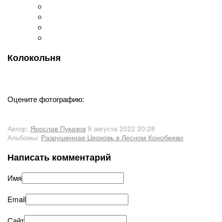
Колокольня
Оцените фотографию:
Автор:
Ярослав Пуказов
9 августа 2022 20:28
Альбомы:
Разрушенная Церковь в Лесном Конобеево
Написать комментарий
Имя
Email
Сайт