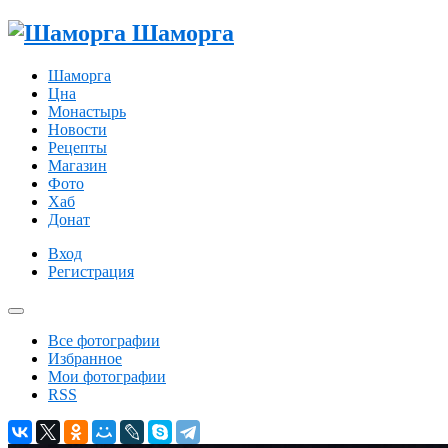
Шаморга
Шаморга
Цна
Монастырь
Новости
Рецепты
Магазин
Фото
Хаб
Донат
Вход
Регистрация
Все фотографии
Избранное
Мои фотографии
RSS