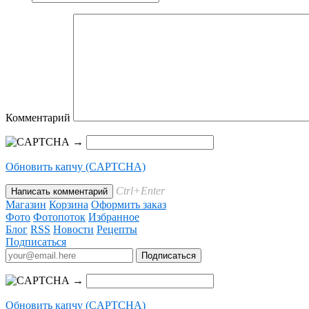
Комментарий
→
Обновить капчу (CAPTCHA)
Ctrl+Enter
Магазин
Корзина
Оформить заказ
Фото
Фотопоток
Избранное
Блог
RSS
Новости
Рецепты
Подписаться
→
Обновить капчу (CAPTCHA)