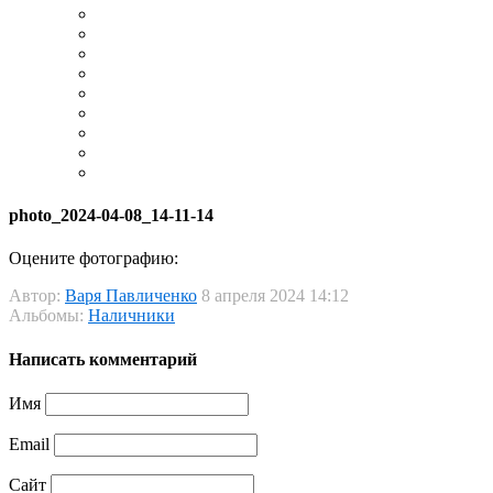
photo_2024-04-08_14-11-14
Оцените фотографию:
Автор:
Варя Павличенко
8 апреля 2024 14:12
Альбомы:
Наличники
Написать комментарий
Имя
Email
Сайт