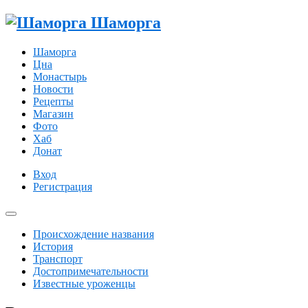
Шаморга
Шаморга
Цна
Монастырь
Новости
Рецепты
Магазин
Фото
Хаб
Донат
Вход
Регистрация
Происхождение названия
История
Транспорт
Достопримечательности
Известные уроженцы