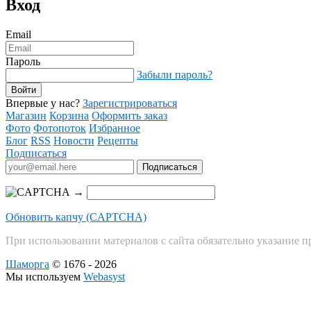
Вход
Email
Пароль
Забыли пароль?
Впервые у нас?
Зарегистрироваться
Магазин
Корзина
Оформить заказ
Фото
Фотопоток
Избранное
Блог
RSS
Новости
Рецепты
Подписаться
→
Обновить капчу (CAPTCHA)
При использовании материалов с сайта обязательно указание п
Шаморга
© 1676 - 2026
Мы используем
Webasyst