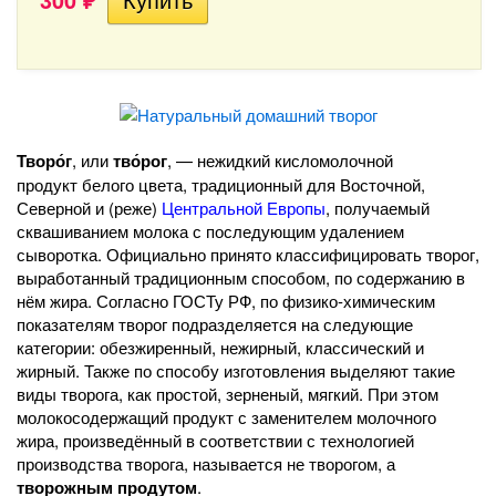
300
₽
Творо́г
, или
тво́рог
, — нежидкий кисломолочной
продукт белого цвета, традиционный для Восточной,
Северной и (реже)
Центральной Европы
, получаемый
сквашиванием молока с последующим удалением
сыворотка. Официально принято классифицировать творог,
выработанный традиционным способом, по содержанию в
нём жира. Согласно ГОСТу РФ, по физико-химическим
показателям творог подразделяется на следующие
категории: обезжиренный, нежирный, классический и
жирный. Также по способу изготовления выделяют такие
виды творога, как простой, зерненый, мягкий. При этом
молокосодержащий продукт с заменителем молочного
жира, произведённый в соответствии с технологией
производства творога, называется не творогом, а
творожным продутом
.